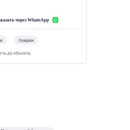
:
аказать через WhatsApp
а
Скидки
сть до объекта.