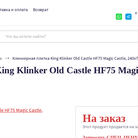
тавка и оплата
Возврат
+
а
Клинкерная плитка King Klinker Old Castle HF75 Magic Castle, 240x
ng Klinker Old Castle HF75 Magic
На заказ
Этот продукт продается на з
Запросить СПЕЦ. ЦЕНУ