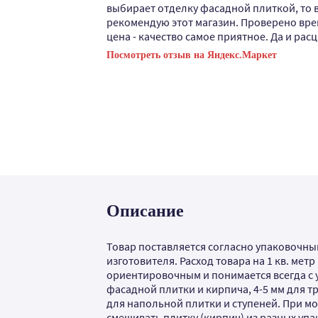
выбирает отделку фасадной плиткой, то 
рекомендую этот магазин. Проверено вре
цена - качество самое приятное. Да и расц
Посмотреть отзыв на Яндекс.Маркет
Описание
Товар поставляется согласно упаковочны
изготовителя. Расход товара на 1 кв. метр 
ориентировочным и понимается всегда с у
фасадной плитки и кирпича, 4-5 мм для т
для напольной плитки и ступеней. При 
смешивать плитку (кирпич) из разных упа