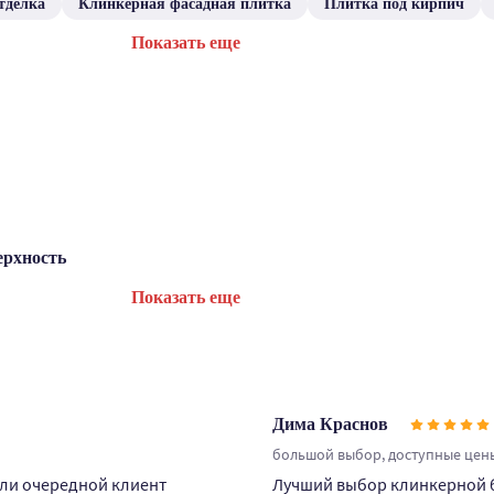
тделка
Клинкерная фасадная плитка
Плитка под кирпич
Показать еще
ерхность
Показать еще
Дима Краснов
большой выбор, доступные цены
сли очередной клиент
Лучший выбор клинкерной бр