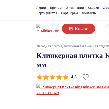
Акции
Бренды
О компании
Скидки
Дос
Сертификаты
Партнерам
Контакты
Каталог
Фасадная плитка, внутренняя и внешняя отделк
Клинкерная плитка Ki
мм
4.6