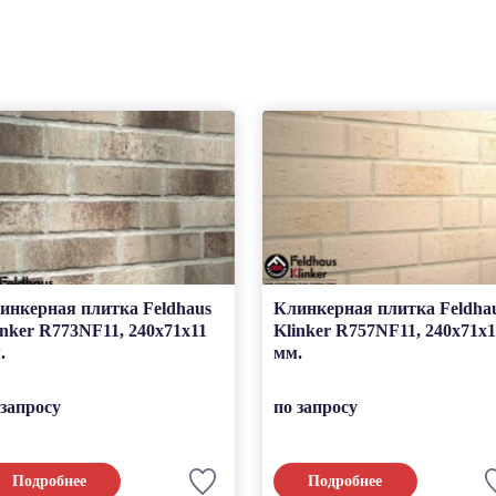
инкерная плитка Feldhaus
Клинкерная плитка Feldha
inker R773NF11, 240x71x11
Klinker R757NF11, 240x71x1
.
мм.
 запросу
по запросу
Подробнее
Подробнее