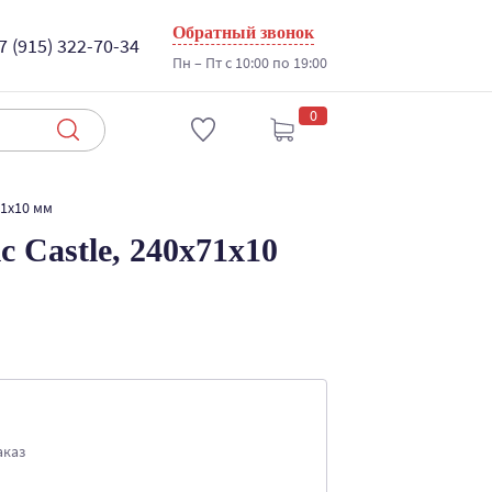
Обратный звонок
7 (915) 322-70-34
Пн – Пт с 10:00 по 19:00
0
71x10 мм
 Castle, 240x71x10
аказ