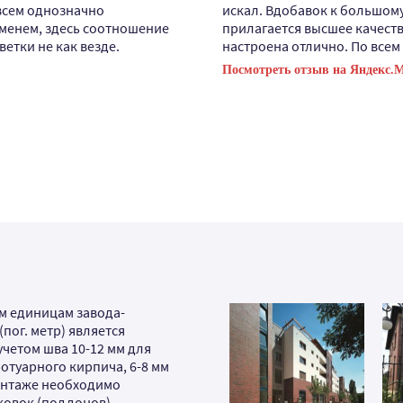
всем однозначно
искал. Вдобавок к большом
менем, здесь соотношение
прилагается высшее качеств
ветки не как везде.
настроена отлично. По всем
Посмотреть отзыв на Яндекс.
м единицам завода-
(пог. метр) является
четом шва 10-12 мм для
ротуарного кирпича, 6-8 мм
монтаже необходимо
ковок (поддонов),