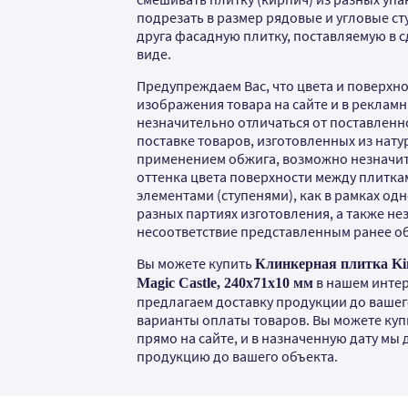
подрезать в размер рядовые и угловые ст
друга фасадную плитку, поставляемую в 
виде.
Предупреждаем Вас, что цвета и поверхно
изображения товара на сайте и в рекламн
незначительно отличаться от поставленно
поставке товаров, изготовленных из нату
применением обжига, возможно незначи
оттенка цвета поверхности между плитка
элементами (ступенями), как в рамках одн
разных партиях изготовления, а также н
несоответствие представленным ранее о
Вы можете купить
Клинкерная плитка Kin
в нашем интер
Magic Castle, 240x71x10 мм
предлагаем доставку продукции до вашег
варианты оплаты товаров. Вы можете куп
прямо на сайте, и в назначенную дату мы
продукцию до вашего объекта.