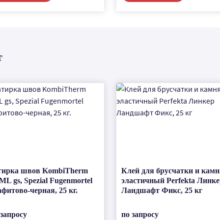
т
тирка швов KombiTherm
Клей для брусчатки и камн
ML gs, Spezial Fugenmortel
эластичный Perfekta Линке
афитово-черная, 25 кг.
Ландшафт Фикс, 25 кг
 запросу
по запросу