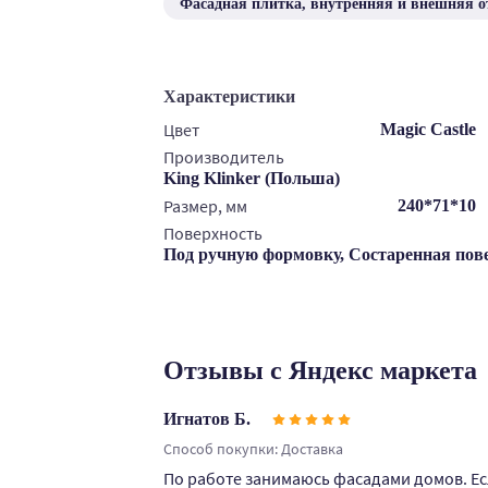
Фасадная плитка, внутренняя и внешняя о
Характеристики
Цвет
Magic Castle
Производитель
King Klinker (Польша)
Размер, мм
240*71*10
Поверхность
Под ручную формовку, Состаренная пов
Отзывы с Яндекс маркета
Игнатов Б.
Способ покупки: Доставка
По работе занимаюсь фасадами домов. Е