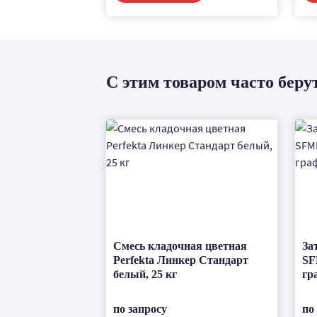
С этим товаром часто беру
Смесь кладочная цветная
За
Perfekta Линкер Стандарт
SF
белый, 25 кг
гр
по запросу
по