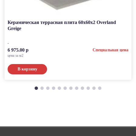
Керамическая террасная плита 60x60x2 Overland
Greige
6 975.00 р
Специальная цена
цена за м2
В корзину