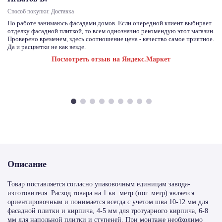
Способ покупки: Доставка
По работе занимаюсь фасадами домов. Если очередной клиент выбирает
отделку фасадной плиткой, то всем однозначно рекомендую этот магазин.
Проверено временем, здесь соотношение цена - качество самое приятное.
Да и расцветки не как везде.
Посмотреть отзыв на Яндекс.Маркет
Описание
Товар поставляется согласно упаковочным единицам завода-
изготовителя. Расход товара на 1 кв. метр (пог. метр) является
ориентировочным и понимается всегда с учетом шва 10-12 мм для
фасадной плитки и кирпича, 4-5 мм для тротуарного кирпича, 6-8
мм для напольной плитки и ступеней. При монтаже необходимо