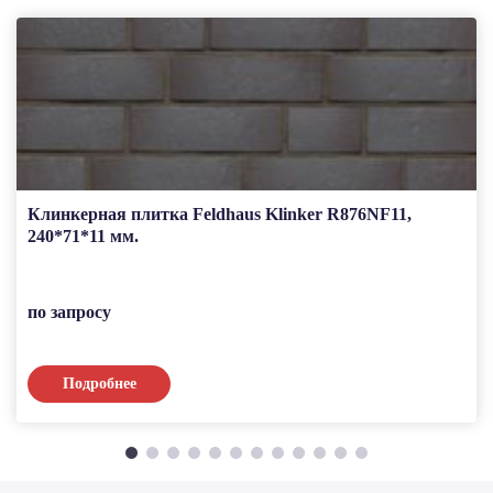
Клинкерная плитка Feldhaus Klinker R876NF11,
240*71*11 мм.
по запросу
Подробнее