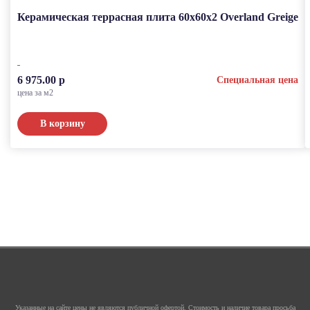
Керамическая террасная плита 60x60x2 Overland Greige
6 975.00 р
Специальная цена
цена за м2
В корзину
Указанные на сайте цены не являются публичной офертой. Стоимость и наличие товара просьба