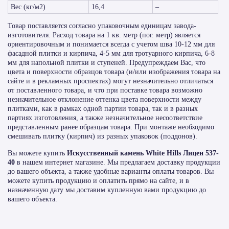
Вес (кг/м2)
16,4
–
Товар поставляется согласно упаковочным единицам завода-
изготовителя. Расход товара на 1 кв. метр (пог. метр) является
ориентировочным и понимается всегда с учетом шва 10-12 мм для
фасадной плитки и кирпича, 4-5 мм для тротуарного кирпича, 6-8
мм для напольной плитки и ступеней. Предупреждаем Вас, что
цвета и поверхности образцов товара (и/или изображения товара на
сайте и в рекламных проспектах) могут незначительно отличаться
от поставленного товара, и что при поставке товара возможно
незначительное отклонение оттенка цвета поверхности между
плитками, как в рамках одной партии товара, так и в разных
партиях изготовления, а также незначительное несоответствие
представленным ранее образцам товара. При монтаже необходимо
смешивать плитку (кирпич) из разных упаковок (поддонов).
Вы можете купить
Искусственный камень White Hills Лицен 537-
40
в нашем интернет магазине. Мы предлагаем доставку продукции
до вашего объекта, а также удобные варианты оплаты товаров. Вы
можете купить продукцию и оплатить прямо на сайте, и в
назначенную дату мы доставим купленную вами продукцию до
вашего объекта.