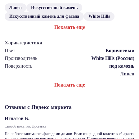
Лицен
Искусственный камень
Искусственный камень для фасада
White Hills
Показать еще
Характеристики
Цвет
Коричневый
Производитель
White Hills (Россия)
Поверхность
под камень
Лицен
Показать еще
Отзывы с Яндекс маркета
Игнатов Б.
Способ покупки: Доставка
По работе занимаюсь фасадами домов. Если очередной клиент выбирает отд
то всем однозначно рекомендую этот магазин. Проверено временем, здесь с