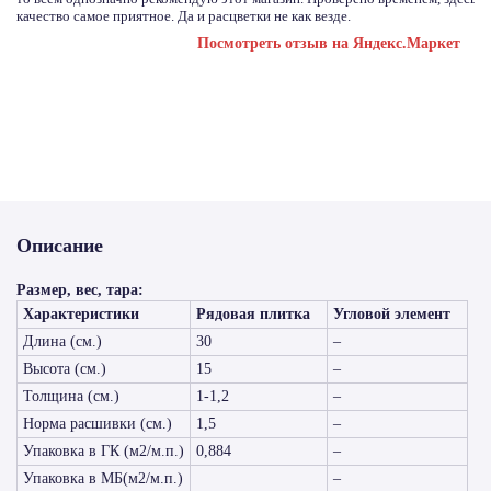
качество самое приятное. Да и расцветки не как везде.
Посмотреть отзыв на Яндекс.Маркет
Описание
Размер, вес, тара:
Характеристики
Рядовая плитка
Угловой элемент
Длина (см.)
30
–
Высота (см.)
15
–
Толщина (см.)
1-1,2
–
Норма расшивки (см.)
1,5
–
Упаковка в ГК (м2/м.п.)
0,884
–
Упаковка в МБ(м2/м.п.)
–