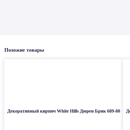
Похожие товары
Декоративный кирпич White Hills Дюрен Брик 689-80
Д