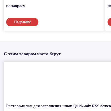
по запросу
п
Подробнее
С этим товаром часто берут
Раствор-шлам для заполнения швов Quick-mix RSS бежев