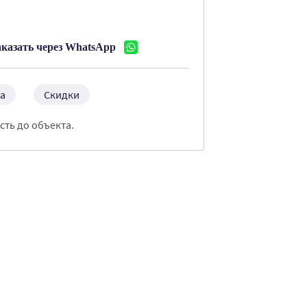
аказать через WhatsApp
а
Скидки
сть до объекта.