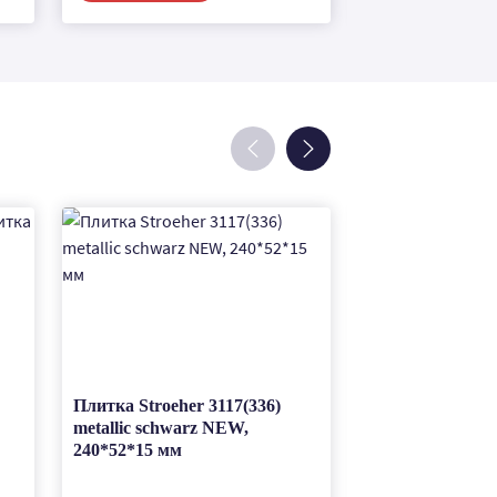
Плитка Stroeher 3117(336)
Клинкерная тр
metallic schwarz NEW,
плитка Stroeher
240*52*15 мм
blau, 240*52*15