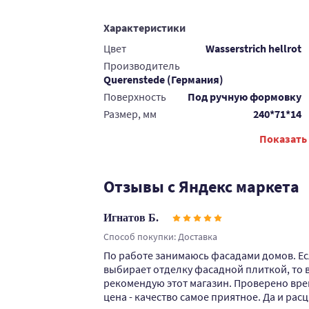
Характеристики
Цвет
Wasserstrich hellrot
Производитель
Querenstede (Германия)
Поверхность
Под ручную формовку
Размер, мм
240*71*14
Показать
Отзывы с Яндекс маркета
Игнатов Б.
Способ покупки: Доставка
По работе занимаюсь фасадами домов. Е
выбирает отделку фасадной плиткой, то 
рекомендую этот магазин. Проверено вре
цена - качество самое приятное. Да и расц