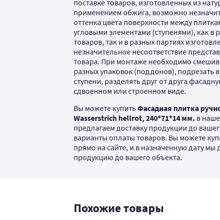
поставке товаров, изготовленных из нату
применением обжига, возможно незначи
оттенка цвета поверхности между плитка
угловыми элементами (ступенями), как в 
товаров, так и в разных партиях изготовл
незначительное несоответствие предста
товара. При монтаже необходимо смешива
разных упаковок (поддонов), подрезать в
ступени, разделять друг от друга фасадн
сдвоенном или строенном виде.
Вы можете купить
Фасадная плитка ручн
Wasserstrich hellrot, 240*71*14 мм.
в наше
предлагаем доставку продукции до вашег
варианты оплаты товаров. Вы можете куп
прямо на сайте, и в назначенную дату мы
продукцию до вашего объекта.
Похожие товары