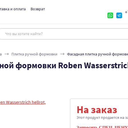
тавка и оплата
Возврат
+
а
Плитка ручной формовки
Фасадная плитка ручной формовки 
ой формовки Roben Wasserstrich
На заказ
Этот продукт продается на з
Запросить СПЕЦ. ЦЕНУ