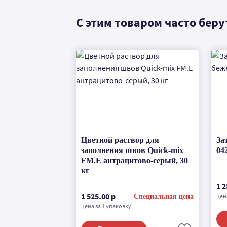
С этим товаром часто беру
Цветной раствор для
За
заполнения швов Quick-mix
04
FM.E антрацитово-серый, 30
кг
1 2
1 525.00 р
цен
Специальная цена
цена за 1 упаковку