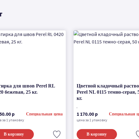
т
тирка для швов Perel RL
Цветной кладочный раств
20 бежевая, 25 кг.
Perel NL 0115 темно-серая, 
кг.
50.00 р
1 170.00 р
Специальная цена
Специальная ц
а за 1 упаковку
цена за 1 упаковку
В корзину
В корзину