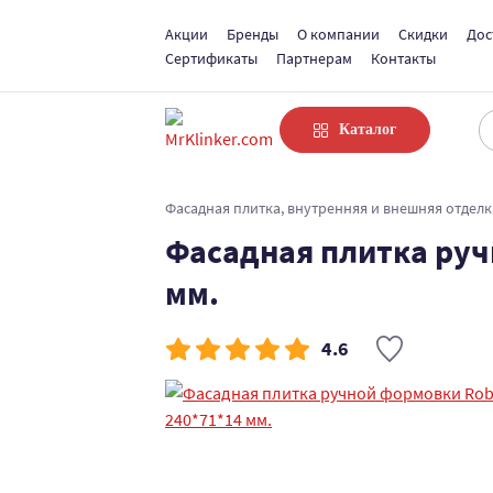
Акции
Бренды
О компании
Скидки
Дос
Сертификаты
Партнерам
Контакты
Каталог
Фасадная плитка, внутренняя и внешняя отделк
Фасадная плитка ручн
мм.
4.6