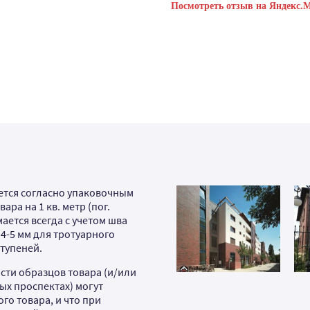
Посмотреть отзыв на Яндекс.
яется согласно упаковочным
ра на 1 кв. метр (пог.
ается всегда с учетом шва
 4-5 мм для тротуарного
ступеней.
сти образцов товара (и/или
ых проспектах) могут
го товара, и что при