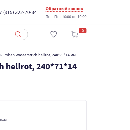
Обратный звонок
7 (915) 322-70-34
Пн – Пт с 10:00 по 19:00
0
Roben Wasserstrich hellrot, 240*71*14 мм.
 hellrot, 240*71*14
аказ