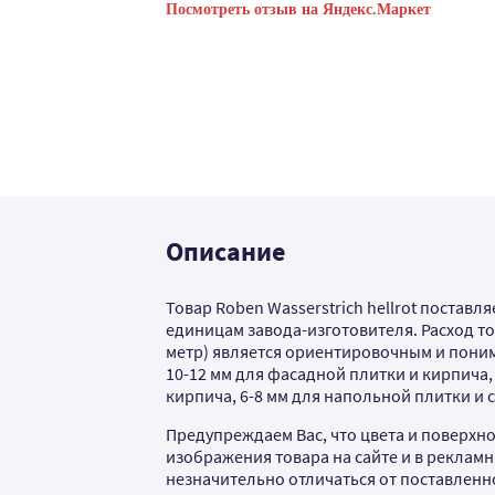
Посмотреть отзыв на Яндекс.Маркет
Описание
Товар Roben Wasserstrich hellrot поставл
единицам завода-изготовителя. Расход това
метр) является ориентировочным и поним
10-12 мм для фасадной плитки и кирпича,
кирпича, 6-8 мм для напольной плитки и 
Предупреждаем Вас, что цвета и поверхно
изображения товара на сайте и в рекламн
незначительно отличаться от поставленно