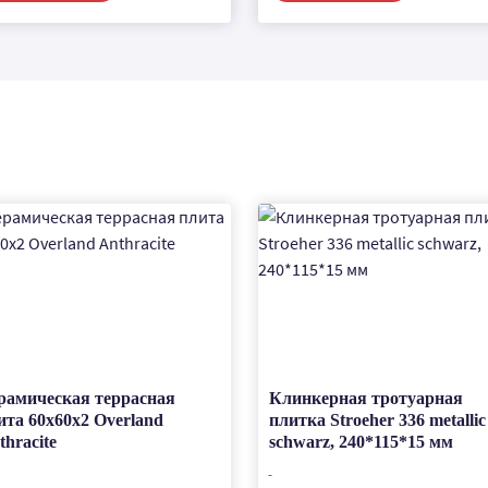
рамическая террасная
Клинкерная тротуарная
ита 60x60x2 Overland
плитка Stroeher 336 metallic
thracite
schwarz, 240*115*15 мм