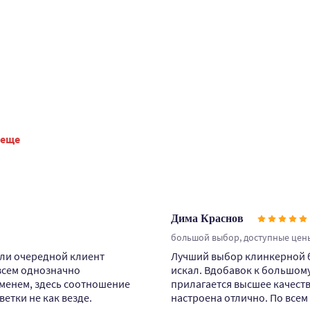
 еще
Дима Краснов
большой выбор, доступные цены
сли очередной клиент
Лучший выбор клинкерной бр
всем однозначно
искал. Вдобавок к большом
менем, здесь соотношение
прилагается высшее качеств
ветки не как везде.
настроена отлично. По всем