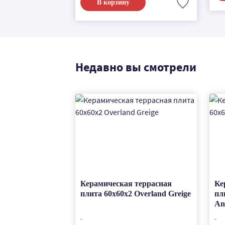
В корзину
Недавно вы смотрели
Керамическая террасная
Ке
плита 60x60x2 Overland Greige
пл
An