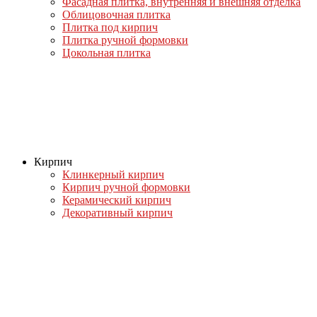
Фасадная плитка, внутренняя и внешняя отделка
Облицовочная плитка
Плитка под кирпич
Плитка ручной формовки
Цокольная плитка
Кирпич
Клинкерный кирпич
Кирпич ручной формовки
Керамический кирпич
Декоративный кирпич