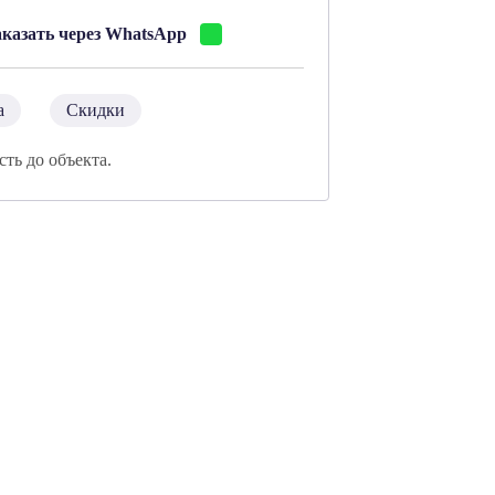
аказать через WhatsApp
а
Скидки
сть до объекта.