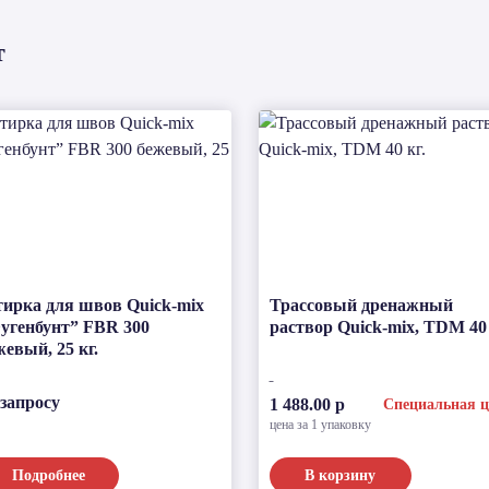
т
тирка для швов Quick-mix
Трассовый дренажный
угенбунт” FBR 300
раствор Quick-mix, TDM 40 
жевый, 25 кг.
 запросу
1 488.00 р
Специальная ц
цена за 1 упаковку
Подробнее
В корзину