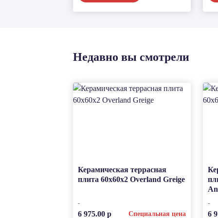
Недавно вы смотрели
Керамическая террасная
Ке
плита 60x60x2 Overland Greige
пл
An
6 975.00 р
6 9
Специальная цена