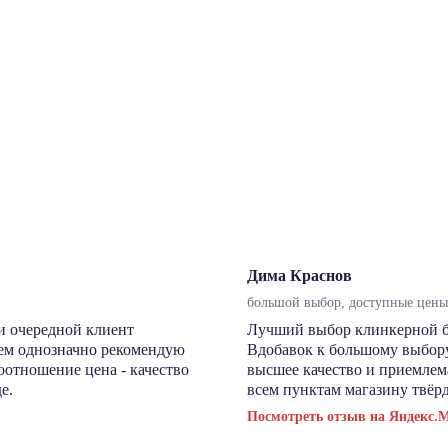
Дима Краснов
большой выбор, доступные цены,
и очередной клиент
Лучший выбор клинкерной бру
сем однозначно рекомендую
Вдобавок к большому выбору
соотношение цена - качество
высшее качество и приемлема
е.
всем пунктам магазину твёрд
Посмотреть отзыв на Яндекс.