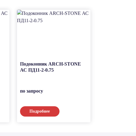
Подоконник ARCH-STONE
Подоконник A
АС ПД11-2-0.75
АС ПД11-1-0.75
по запросу
по запросу
Подробнее
Подробнее