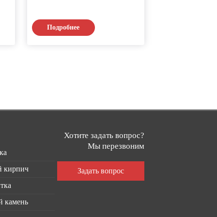
Подробнее
Подробнее
Хотите задать вопрос?
Мы перезвоним
ка
 кирпич
тка
й камень