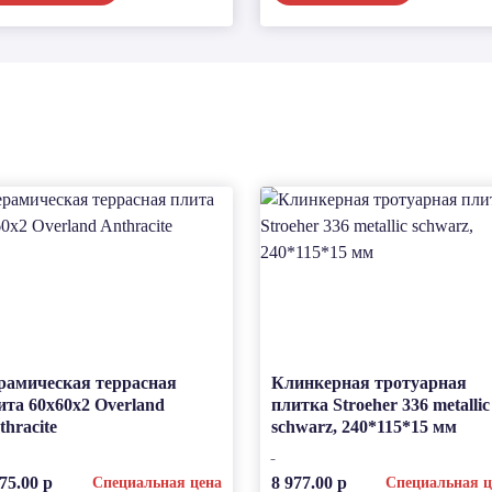
рамическая террасная
Клинкерная тротуарная
ита 60x60x2 Overland
плитка Stroeher 336 metallic
thracite
schwarz, 240*115*15 мм
75.00 р
8 977.00 р
Специальная цена
Специальная ц