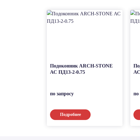
Подоконник ARCH-STONE
По
АС ПД13-2-0.75
АС
по запросу
по
Подробнее