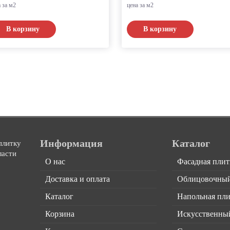
а за м2
цена за м2
В корзину
В корзину
Информация
Каталог
плитку
ласти
О нас
Фасадная плит
Доставка и оплата
Облицовочный
Каталог
Напольная пли
Корзина
Искусственны