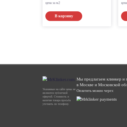
цена за м2
цен
В корзину
Мы предлагаем клинкер и 
в Москве и Московской об
Указанные на сайте цены не
Оплатить можно через:
являются публичной
офертой. Стоимость и
наличие товара просьба
уточнять по телефону.