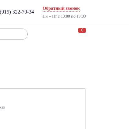
Обратный звонок
(915) 322-70-34
Пн – Пт с 10:00 по 19:00
0
каз
: