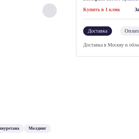
Купить в 1 клик
З
Доставка
Оплат
Доставка в Москву и обла
лиуретана
Молдинг