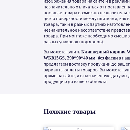
изображения товара на сайте и в рекламн
незначительно отличаться от поставленно
поставке товара возможно незначительн
цвета поверхности между плитками, как 
товара, так и в разных партиях изготовлен
незначительное несоответствие предста
товара. При монтаже необходимо смешива
разных упаковок (поддонов).
Вы можете купить
Клинкерный кирпич Wes
в наш
WK815GS, 290*90*40 мм. без фаски
предлагаем доставку продукции до вашег
варианты оплаты товаров. Вы можете куп
прямо на сайте, и в назначенную дату мы
продукцию до вашего объекта.
Похожие товары