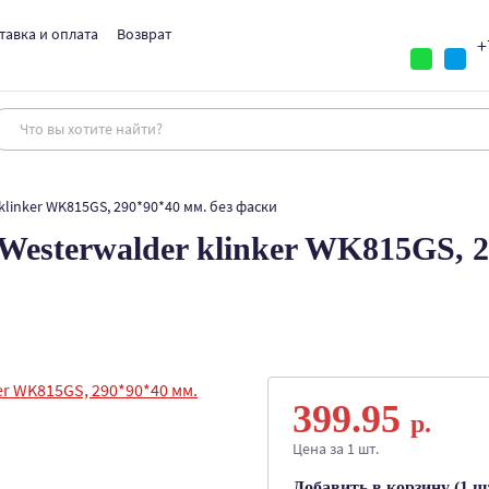
тавка и оплата
Возврат
+
linker WK815GS, 290*90*40 мм. без фаски
esterwalder klinker WK815GS, 2
399.95
р.
Цена за 1 шт.
Добавить в корзину (1 шт