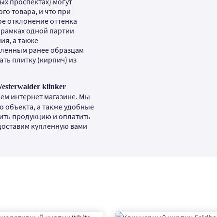
ых проспектах) могут
го товара, и что при
ое отклонение оттенка
в рамках одной партии
ия, а также
вленным ранее образцам
ть плитку (кирпич) из
terwalder klinker
ем интернет магазине. Мы
о объекта, а также удобные
ить продукцию и оплатить
 доставим купленную вами