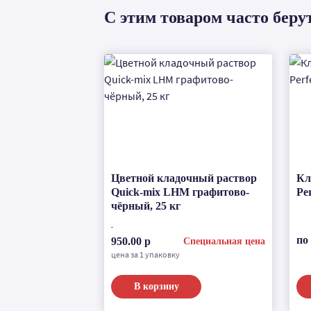
С этим товаром часто беру
Цветной кладочный раствор
Кл
Quick-mix LHM графитово-
Pe
чёрный, 25 кг
по
950.00 р
Специальная цена
цена за 1 упаковку
В корзину