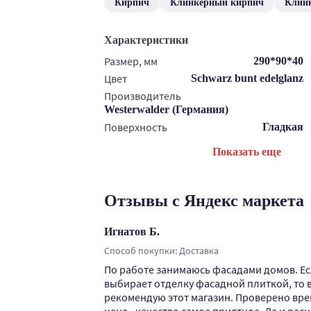
Кирпич
Клинкерный кирпич
Клин
Характеристики
Размер, мм
290*90*40
Цвет
Schwarz bunt edelglanz
Производитель
Westerwalder (Германия)
Поверхность
Гладкая
Показать еще
Отзывы с Яндекс маркета
Игнатов Б.
Способ покупки: Доставка
По работе занимаюсь фасадами домов. Е
выбирает отделку фасадной плиткой, то 
рекомендую этот магазин. Проверено вре