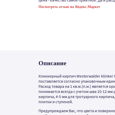
цена - качество самое приятное. Да и расц
Посмотреть отзыв на Яндекс.Маркет
Описание
Клинкерный кирпич Westerwalder klinker 
поставляется согласно упаковочным един
Расход товара на 1 кв.м.(п.м.) является 
понимается всегда с учетом шва 10-12 мм
кирпича, 4-5 мм для тротуарного кирпича,
плитки и ступеней.
Предупреждаем Вас, что цвета и поверхно