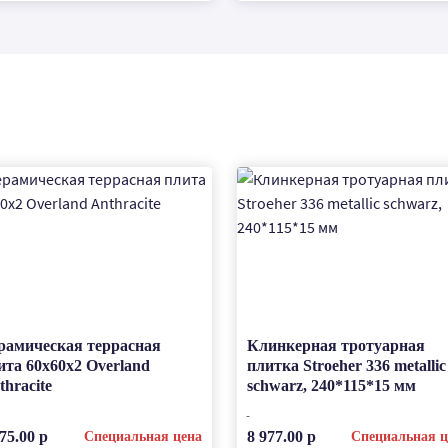
рамическая террасная
Клинкерная тротуарная
ита 60x60x2 Overland
плитка Stroeher 336 metallic
thracite
schwarz, 240*115*15 мм
75.00 р
8 977.00 р
Специальная цена
Специальная ц