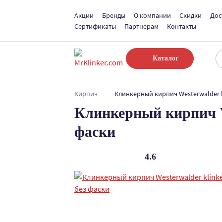
Акции
Бренды
О компании
Скидки
Дос
Сертификаты
Партнерам
Контакты
Каталог
Кирпич
Клинкерный кирпич Westerwalder k
Клинкерный кирпич W
фаски
4.6