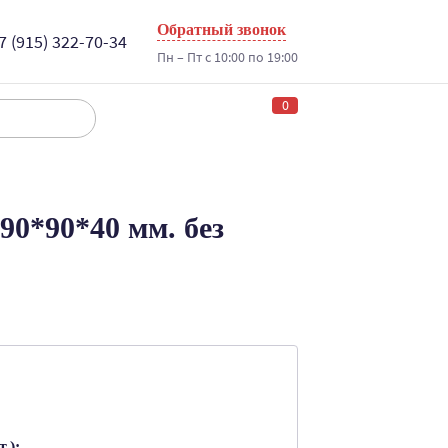
Обратный звонок
7 (915) 322-70-34
Пн – Пт с 10:00 по 19:00
0
90*90*40 мм. без
.):