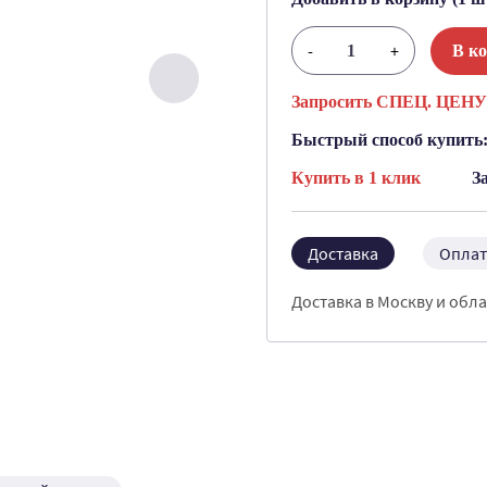
-
+
В к
Запросить СПЕЦ. ЦЕНУ
Быстрый способ купить
Купить в 1 клик
З
Доставка
Оплат
Доставка в Москву и обла