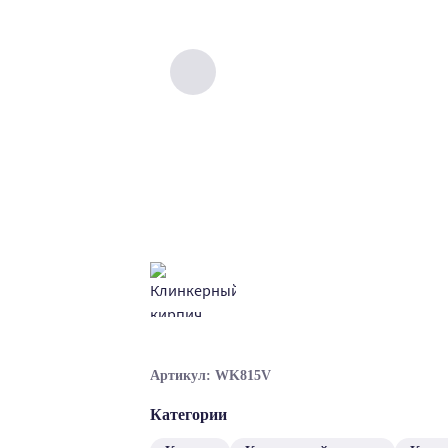
Артикул: WK815V
Категории