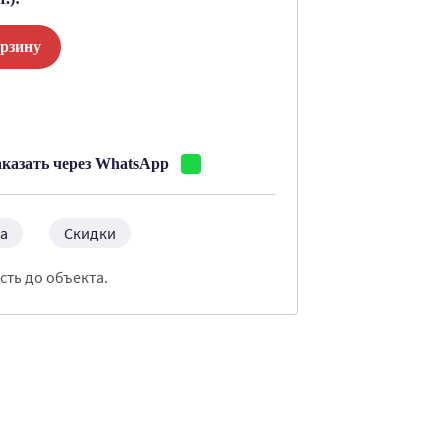
орзину
:
аказать через WhatsApp
а
Скидки
сть до объекта.