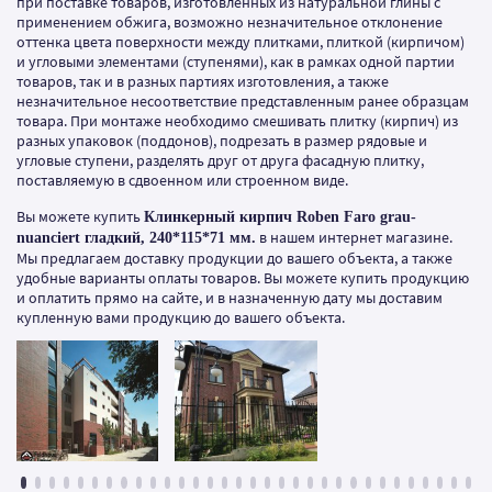
при поставке товаров, изготовленных из натуральной глины с
применением обжига, возможно незначительное отклонение
оттенка цвета поверхности между плитками, плиткой (кирпичом)
и угловыми элементами (ступенями), как в рамках одной партии
товаров, так и в разных партиях изготовления, а также
незначительное несоответствие представленным ранее образцам
товара. При монтаже необходимо смешивать плитку (кирпич) из
разных упаковок (поддонов), подрезать в размер рядовые и
угловые ступени, разделять друг от друга фасадную плитку,
поставляемую в сдвоенном или строенном виде.
Вы можете купить
Клинкерный кирпич Roben Faro grau-
в нашем интернет магазине.
nuanciert гладкий, 240*115*71 мм.
Мы предлагаем доставку продукции до вашего объекта, а также
удобные варианты оплаты товаров. Вы можете купить продукцию
и оплатить прямо на сайте, и в назначенную дату мы доставим
купленную вами продукцию до вашего объекта.