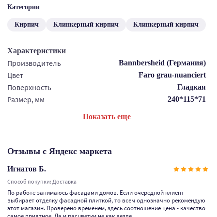
Категории
Кирпич
Клинкерный кирпич
Клинкерный кирпич
Характеристики
Производитель
Bannbersheid (Германия)
Цвет
Faro grau-nuanciert
Поверхность
Гладкая
Размер, мм
240*115*71
Показать еще
Отзывы с Яндекс маркета
Игнатов Б.
Способ покупки: Доставка
По работе занимаюсь фасадами домов. Если очередной клиент
выбирает отделку фасадной плиткой, то всем однозначно рекомендую
этот магазин. Проверено временем, здесь соотношение цена - качество
самое приятное. Да и расцветки не как везде.