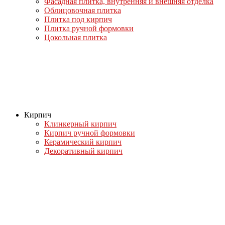
Фасадная плитка, внутренняя и внешняя отделка
Облицовочная плитка
Плитка под кирпич
Плитка ручной формовки
Цокольная плитка
Кирпич
Клинкерный кирпич
Кирпич ручной формовки
Керамический кирпич
Декоративный кирпич