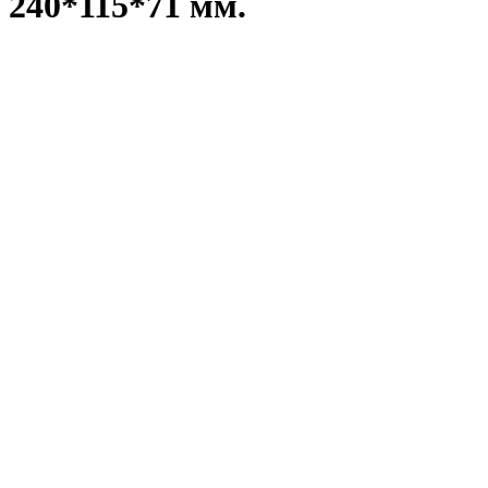
240*115*71 мм.