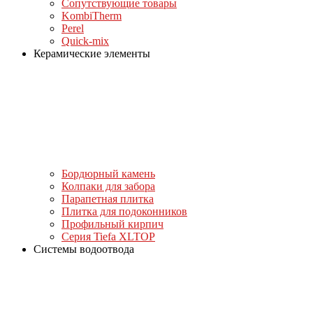
Сопутствующие товары
KombiTherm
Perel
Quick-mix
Керамические элементы
Бордюрный камень
Колпаки для забора
Парапетная плитка
Плитка для подоконников
Профильный кирпич
Серия Tiefa XLTOP
Системы водоотвода