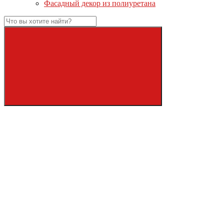
Фасадный декор из полиуретана