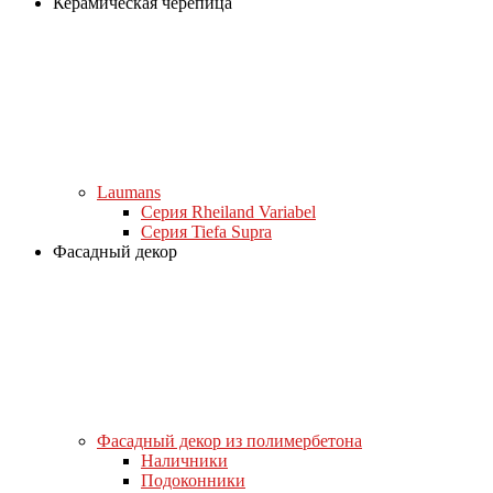
Керамическая черепица
Laumans
Серия Rheiland Variabel
Серия Tiefa Supra
Фасадный декор
Фасадный декор из полимербетона
Наличники
Подоконники