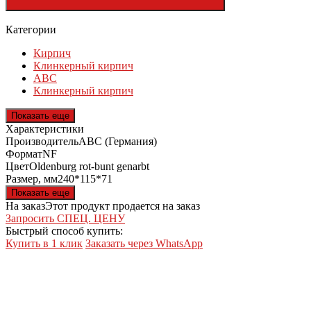
Категории
Кирпич
Клинкерный кирпич
ABC
Клинкерный кирпич
Показать еще
Характеристики
Производитель
ABC (Германия)
Формат
NF
Цвет
Oldenburg rot-bunt genarbt
Размер, мм
240*115*71
Показать еще
На заказ
Этот продукт продается на заказ
Запросить СПЕЦ. ЦЕНУ
Быстрый способ купить:
Купить в 1 клик
Заказать через WhatsApp