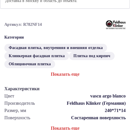
Доставка в Москву и область до объекта.
Артикул: R782NF14
Категории
Фасадная плитка, внутренняя и внешняя отделка
Клинкерная фасадная плитка
Плитка под кирпич
Облицовочная плитка
Показать еще
Характеристики
Цвет
vascu argo blanco
Производитель
Feldhaus Klinker (Германия)
Размер, мм
240*71*14
Поверхность
Состаренная поверхность
Показать еще