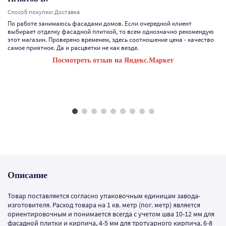
Способ покупки: Доставка
По работе занимаюсь фасадами домов. Если очередной клиент
выбирает отделку фасадной плиткой, то всем однозначно рекомендую
этот магазин. Проверено временем, здесь соотношение цена - качество
самое приятное. Да и расцветки не как везде.
Посмотреть отзыв на Яндекс.Маркет
Описание
Товар поставляется согласно упаковочным единицам завода-
изготовителя. Расход товара на 1 кв. метр (пог. метр) является
ориентировочным и понимается всегда с учетом шва 10-12 мм для
фасадной плитки и кирпича, 4-5 мм для тротуарного кирпича, 6-8