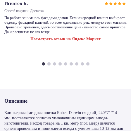
Игнатов Б.
Способ покупки: Доставка
По работе занимаюсь фасадами домов. Если очередной клиент выбирает
отделку фасадной плиткой, то всем однозначно рекомендую этот магазин.
Проверено временем, здесь соотношение цена - качество самое приятное.
Да и расцветки не как везде.
Посмотреть отзыв на Яндекс.Маркет
Описание
Клинкерная фасадная плитка Roben Darwin гладкий, 240*71*14
мм. поставляется согласно упаковочным единицам завода-
изготовителя. Расход товара на 1 кв. метр (пог. метр) является
ориентировочным и понимается всегда с учетом шва 10-12 мм для