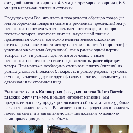
фасадной плитки и кирпича, 4-5 мм для тротуарного кирпича, 6-8
мм для напольной плитки и ступеней.
Предупреждаем Вас, что цвета и поверхности образцов товара (и/
или изображения товара на сайте и в рекламных проспектах) могут
незначительно отличаться от поставленного товара, и что при
поставке товаров, изготовленных из натуральной глины с
применением обжига, возможно незначительное отклонение
оттенка цвета поверхности между плитками, плиткой (кирпичом) и
угловыми элементами (ступенями), как в рамках одной партии
товаров, так и в разных партиях изготовления, а также
незначительное несоответствие представленным ранее образцам
товара. При монтаже необходимо смешивать плитку (кирпич) из
разных упаковок (поддонов), подрезать в размер рядовые и угловые
ступени, разделять друг от друга фасадную плитку, поставляемую в
сдвоенном или строенном виде.
Вы можете купить
Клинкерная фасадная плитка Roben Darwin
гладкий, 240*71*14 мм.
в нашем интернет магазине. Мы
предлагаем доставку продукции до вашего объекта, а также удобные
варианты оплаты товаров. Вы можете купить продукцию и оплатить
прямо на сайте, и в назначенную дату мы доставим купленную
вами продукцию до вашего объекта.