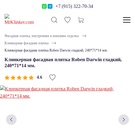
+7 (915) 322-70-34
Фасадная плитка, внутренняя и внешняя отделка
Клинкерная фасадная плитка
Клинкерная фасадная плитка Roben Darwin гладкий, 240*71*14 мм.
Клинкерная фасадная плитка Roben Darwin гладкий,
240*71*14 мм.
4.6