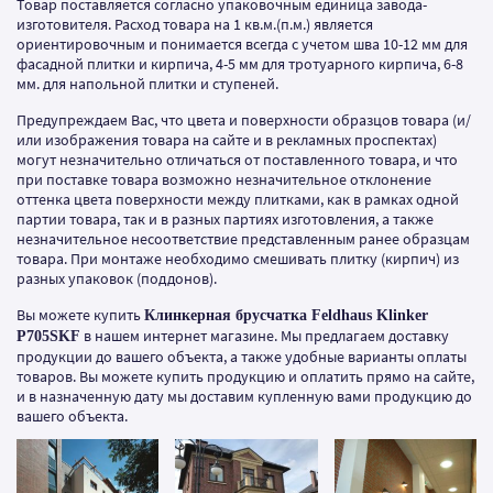
Товар поставляется согласно упаковочным единица завода-
изготовителя. Расход товара на 1 кв.м.(п.м.) является
ориентировочным и понимается всегда с учетом шва 10-12 мм для
фасадной плитки и кирпича, 4-5 мм для тротуарного кирпича, 6-8
мм. для напольной плитки и ступеней.
Предупреждаем Вас, что цвета и поверхности образцов товара (и/
или изображения товара на сайте и в рекламных проспектах)
могут незначительно отличаться от поставленного товара, и что
при поставке товара возможно незначительное отклонение
оттенка цвета поверхности между плитками, как в рамках одной
партии товара, так и в разных партиях изготовления, а также
незначительное несоответствие представленным ранее образцам
товара. При монтаже необходимо смешивать плитку (кирпич) из
разных упаковок (поддонов).
Вы можете купить
Клинкерная брусчатка Feldhaus Klinker
в нашем интернет магазине. Мы предлагаем доставку
P705SKF
продукции до вашего объекта, а также удобные варианты оплаты
товаров. Вы можете купить продукцию и оплатить прямо на сайте,
и в назначенную дату мы доставим купленную вами продукцию до
вашего объекта.