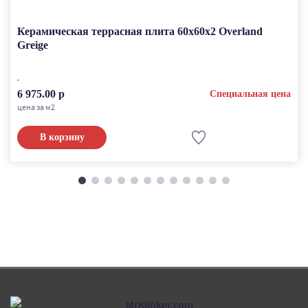
Керамическая террасная плита 60x60x2 Overland
Greige
6 975.00 р
Специальная цена
цена за м2
В корзину