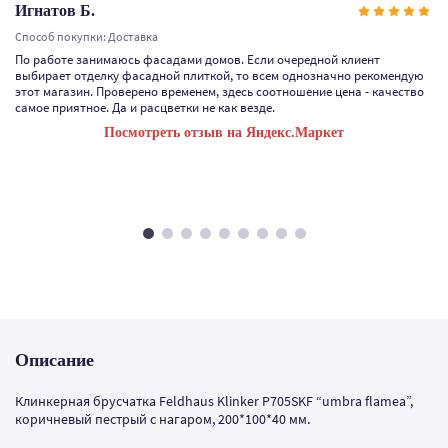
Игнатов Б.
Способ покупки: Доставка
По работе занимаюсь фасадами домов. Если очередной клиент
выбирает отделку фасадной плиткой, то всем однозначно рекомендую
этот магазин. Проверено временем, здесь соотношение цена - качество
самое приятное. Да и расцветки не как везде.
Посмотреть отзыв на Яндекс.Маркет
Описание
Клинкерная брусчатка Feldhaus Klinker P705SKF “umbra flamea”,
коричневый пестрый с нагаром, 200*100*40 мм.